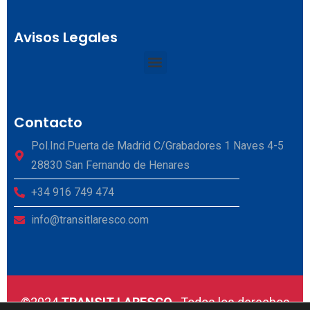
Avisos Legales
Contacto
Pol.Ind.Puerta de Madrid C/Grabadores 1 Naves 4-5
28830 San Fernando de Henares
+34 916 749 474
info@transitlaresco.com
©2024
TRANSIT LARESCO
. Todos los derechos