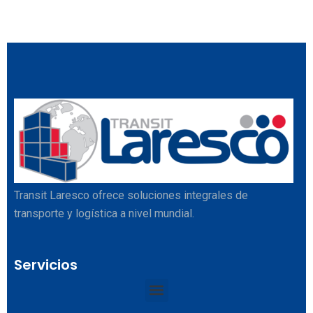
Transit Laresco ofrece soluciones integrales de
transporte y logística a nivel mundial.
Servicios